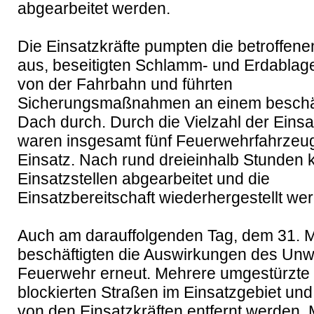
abgearbeitet werden.

Die Einsatzkräfte pumpten die betroffenen
aus, beseitigten Schlamm- und Erdablag
von der Fahrbahn und führten 
Sicherungsmaßnahmen an einem beschäd
Dach durch. Durch die Vielzahl der Einsat
waren insgesamt fünf Feuerwehrfahrzeug
Einsatz. Nach rund dreieinhalb Stunden k
Einsatzstellen abgearbeitet und die 
Einsatzbereitschaft wiederhergestellt werd
Auch am darauffolgenden Tag, dem 31. M
beschäftigten die Auswirkungen des Unwe
Feuerwehr erneut. Mehrere umgestürzte
blockierten Straßen im Einsatzgebiet und
von den Einsatzkräften entfernt werden. Mi