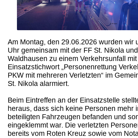
Am Montag, den 29.06.2026 wurden wir u
Uhr gemeinsam mit der FF St. Nikola und 
Waldhausen zu einem Verkehrsunfall mit
Einsatzstichwort „Personenrettung Verkeh
PKW mit mehreren Verletzten“ im Gemein
St. Nikola alarmiert.

Beim Eintreffen an der Einsatzstelle stellte
heraus, dass sich keine Personen mehr i
beteiligten Fahrzeugen befanden und som
eingeklemmt war. Die verletzten Persone
bereits vom Roten Kreuz sowie vom Notar