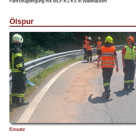
Fahrzeugbergung mit WLF-K1-KS in Waldhausen
Ölspur
Einsatz