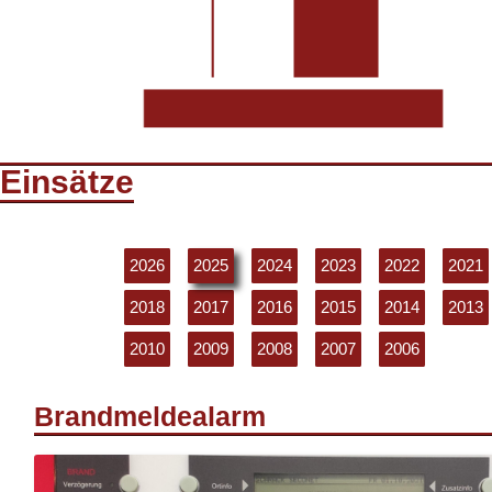
Einsätze
2026
2025
2024
2023
2022
2021
2018
2017
2016
2015
2014
2013
2010
2009
2008
2007
2006
Brandmeldealarm