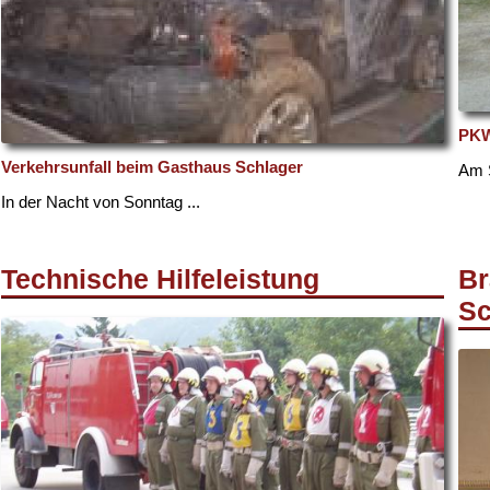
PKW
Verkehrsunfall beim Gasthaus Schlager
Am S
In der Nacht von Sonntag ...
Technische Hilfeleistung
Br
Sc