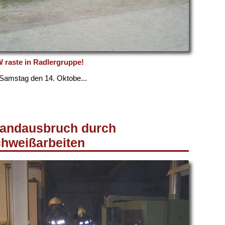
 raste in Radlergruppe!
amstag den 14. Oktobe...
andausbruch durch
hweißarbeiten